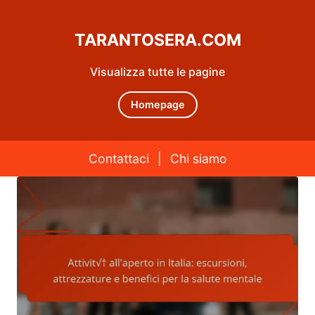
TARANTOSERA.COM
Visualizza tutte le pagine
Homepage
Contattaci
|
Chi siamo
Skip to content