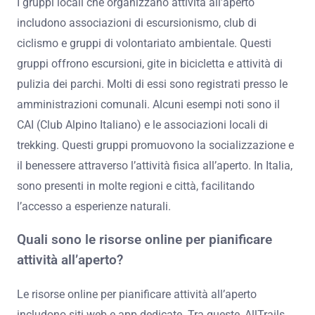
I gruppi locali che organizzano attività all’aperto
includono associazioni di escursionismo, club di
ciclismo e gruppi di volontariato ambientale. Questi
gruppi offrono escursioni, gite in bicicletta e attività di
pulizia dei parchi. Molti di essi sono registrati presso le
amministrazioni comunali. Alcuni esempi noti sono il
CAI (Club Alpino Italiano) e le associazioni locali di
trekking. Questi gruppi promuovono la socializzazione e
il benessere attraverso l’attività fisica all’aperto. In Italia,
sono presenti in molte regioni e città, facilitando
l’accesso a esperienze naturali.
Quali sono le risorse online per pianificare
attività all’aperto?
Le risorse online per pianificare attività all’aperto
includono siti web e app dedicate. Tra queste, AllTrails