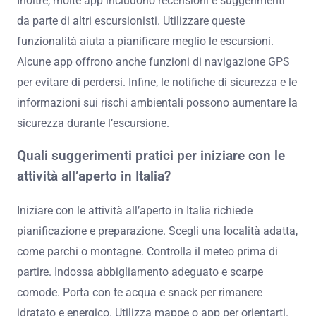
Inoltre, molte app includono recensioni e suggerimenti
da parte di altri escursionisti. Utilizzare queste
funzionalità aiuta a pianificare meglio le escursioni.
Alcune app offrono anche funzioni di navigazione GPS
per evitare di perdersi. Infine, le notifiche di sicurezza e le
informazioni sui rischi ambientali possono aumentare la
sicurezza durante l’escursione.
Quali suggerimenti pratici per iniziare con le
attività all’aperto in Italia?
Iniziare con le attività all’aperto in Italia richiede
pianificazione e preparazione. Scegli una località adatta,
come parchi o montagne. Controlla il meteo prima di
partire. Indossa abbigliamento adeguato e scarpe
comode. Porta con te acqua e snack per rimanere
idratato e energico. Utilizza mappe o app per orientarti.