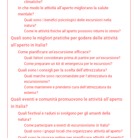
climatiche?
In che modo le attività all’aperto migliorano la salute
mentale?
Quali sono i benefici psicologici delle escursioni nella
natura?
Come le attività fisiche all’aperto possono ridurre lo stress?
Quali sono le migliori pratiche per godere delle attività
all’aperto in Italia?
Come pianificare un’escursione efficace?
Quali fattori considerare prima di partire per un’escursione?
Come preparare un kit di emergenza per le escursioni?
Quali sono i consigli per la scelta dell’attrezzatura?
Quali marche sono raccomandate per l’attrezzatura da
escursionismo?
Come mantenere e prendersi cura dell’attrezzatura da
esterno?
Quali eventi e comunità promuovono le attività all’aperto
in Italia?
Quali festival e raduni si svolgono per gli amanti della
natura?
Come partecipare a eventi di escursionismo in Italia?
Quali sono i gruppi locali che organizzano attività all’aperto?
Quali sono le risorse online per pianificare attività all’aperto?