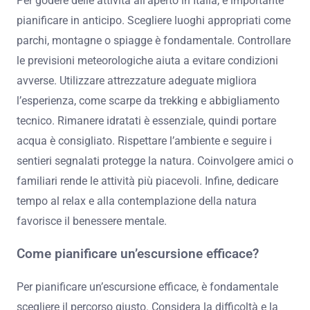
Per godere delle attività all’aperto in Italia, è importante
pianificare in anticipo. Scegliere luoghi appropriati come
parchi, montagne o spiagge è fondamentale. Controllare
le previsioni meteorologiche aiuta a evitare condizioni
avverse. Utilizzare attrezzature adeguate migliora
l’esperienza, come scarpe da trekking e abbigliamento
tecnico. Rimanere idratati è essenziale, quindi portare
acqua è consigliato. Rispettare l’ambiente e seguire i
sentieri segnalati protegge la natura. Coinvolgere amici o
familiari rende le attività più piacevoli. Infine, dedicare
tempo al relax e alla contemplazione della natura
favorisce il benessere mentale.
Come pianificare un’escursione efficace?
Per pianificare un’escursione efficace, è fondamentale
scegliere il percorso giusto. Considera la difficoltà e la