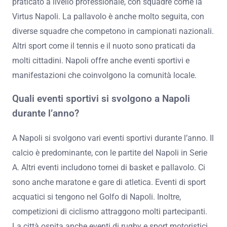
praticato a livello professionale, con squadre come la
Virtus Napoli. La pallavolo è anche molto seguita, con
diverse squadre che competono in campionati nazionali.
Altri sport come il tennis e il nuoto sono praticati da
molti cittadini. Napoli offre anche eventi sportivi e
manifestazioni che coinvolgono la comunità locale.
Quali eventi sportivi si svolgono a Napoli
durante l’anno?
A Napoli si svolgono vari eventi sportivi durante l’anno. Il
calcio è predominante, con le partite del Napoli in Serie
A. Altri eventi includono tornei di basket e pallavolo. Ci
sono anche maratone e gare di atletica. Eventi di sport
acquatici si tengono nel Golfo di Napoli. Inoltre,
competizioni di ciclismo attraggono molti partecipanti.
La città ospita anche eventi di rugby e sport motoristici.