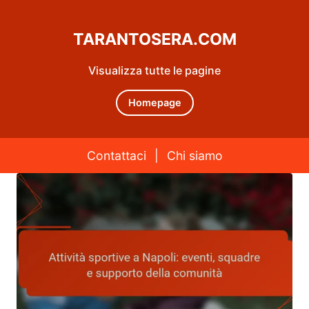
TARANTOSERA.COM
Visualizza tutte le pagine
Homepage
Contattaci
|
Chi siamo
Skip to content