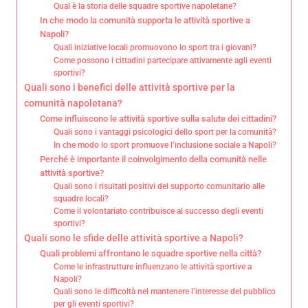
Qual è la storia delle squadre sportive napoletane?
In che modo la comunità supporta le attività sportive a
Napoli?
Quali iniziative locali promuovono lo sport tra i giovani?
Come possono i cittadini partecipare attivamente agli eventi
sportivi?
Quali sono i benefici delle attività sportive per la
comunità napoletana?
Come influiscono le attività sportive sulla salute dei cittadini?
Quali sono i vantaggi psicologici dello sport per la comunità?
In che modo lo sport promuove l’inclusione sociale a Napoli?
Perché è importante il coinvolgimento della comunità nelle
attività sportive?
Quali sono i risultati positivi del supporto comunitario alle
squadre locali?
Come il volontariato contribuisce al successo degli eventi
sportivi?
Quali sono le sfide delle attività sportive a Napoli?
Quali problemi affrontano le squadre sportive nella città?
Come le infrastrutture influenzano le attività sportive a
Napoli?
Quali sono le difficoltà nel mantenere l’interesse del pubblico
per gli eventi sportivi?