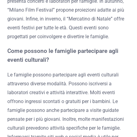
presenta concerti e laboratori per famiglie. In autunno,
“Milano Film Festival” propone proiezioni adatte ai più
giovani. Infine, in inverno, il “Mercatino di Natale” offre
eventi festivi per tutte le età. Questi eventi sono
progettati per coinvolgere e divertire le famiglie.
Come possono le famiglie partecipare agli
eventi culturali?
Le famiglie possono partecipare agli eventi culturali
attraverso diverse modalità. Possono iscriversi a
laboratori creativi e attività interattive. Molti eventi
offrono ingressi scontati o gratuiti per i bambini. Le
famiglie possono anche partecipare a visite guidate
pensate per i più giovani. Inoltre, molte manifestazioni
culturali prevedono attività specifiche per le famiglie.
Informarsi tramite siti web e social media è utile per