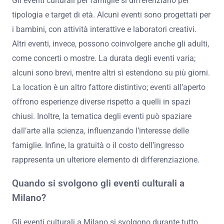
Gli eventi culturali per famiglie si differenziano per
tipologia e target di età. Alcuni eventi sono progettati per
i bambini, con attività interattive e laboratori creativi.
Altri eventi, invece, possono coinvolgere anche gli adulti,
come concerti o mostre. La durata degli eventi varia;
alcuni sono brevi, mentre altri si estendono su più giorni.
La location è un altro fattore distintivo; eventi all’aperto
offrono esperienze diverse rispetto a quelli in spazi
chiusi. Inoltre, la tematica degli eventi può spaziare
dall’arte alla scienza, influenzando l’interesse delle
famiglie. Infine, la gratuità o il costo dell’ingresso
rappresenta un ulteriore elemento di differenziazione.
Quando si svolgono gli eventi culturali a
Milano?
Gli eventi culturali a Milano si svolgono durante tutto