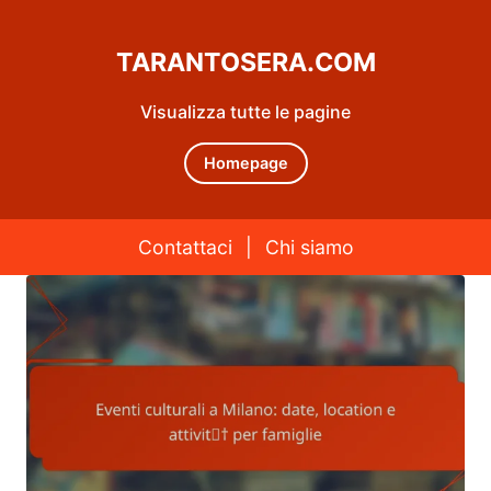
TARANTOSERA.COM
Visualizza tutte le pagine
Homepage
Contattaci
|
Chi siamo
Skip to content