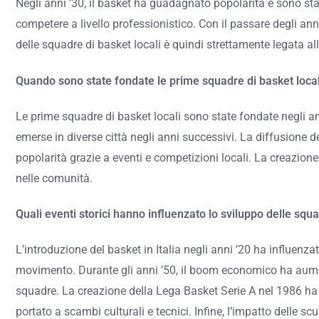
Negli anni ’30, il basket ha guadagnato popolarità e sono sta
competere a livello professionistico. Con il passare degli ann
delle squadre di basket locali è quindi strettamente legata alla
Quando sono state fondate le prime squadre di basket local
Le prime squadre di basket locali sono state fondate negli anni
emerse in diverse città negli anni successivi. La diffusio
popolarità grazie a eventi e competizioni locali. La creazione
nelle comunità.
Quali eventi storici hanno influenzato lo sviluppo delle squa
L’introduzione del basket in Italia negli anni ’20 ha influenz
movimento. Durante gli anni ’50, il boom economico ha aumentat
squadre. La creazione della Lega Basket Serie A nel 1986 ha pr
portato a scambi culturali e tecnici. Infine, l’impatto delle s