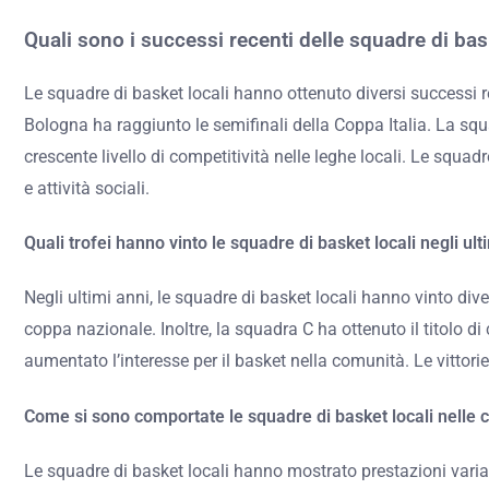
Quali sono i successi recenti delle squadre di bas
Le squadre di basket locali hanno ottenuto diversi successi r
Bologna ha raggiunto le semifinali della Coppa Italia. La squ
crescente livello di competitività nelle leghe locali. Le sq
e attività sociali.
Quali trofei hanno vinto le squadre di basket locali negli ult
Negli ultimi anni, le squadre di basket locali hanno vinto div
coppa nazionale. Inoltre, la squadra C ha ottenuto il titolo d
aumentato l’interesse per il basket nella comunità. Le vittor
Come si sono comportate le squadre di basket locali nelle c
Le squadre di basket locali hanno mostrato prestazioni variab