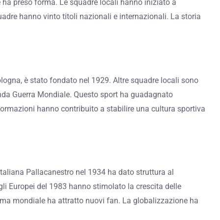
e ha preso forma. Le squadre locali hanno iniziato a
adre hanno vinto titoli nazionali e internazionali. La storia
Bologna, è stato fondato nel 1929. Altre squadre locali sono
conda Guerra Mondiale. Questo sport ha guadagnato
 formazioni hanno contribuito a stabilire una cultura sportiva
 Italiana Pallacanestro nel 1934 ha dato struttura al
gli Europei del 1983 hanno stimolato la crescita delle
 fama mondiale ha attratto nuovi fan. La globalizzazione ha