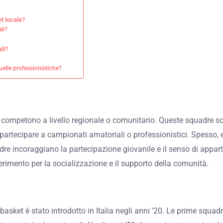
t locale?
li?
li?
quelle professionistiche?
he competono a livello regionale o comunitario. Queste squadre
partecipare a campionati amatoriali o professionistici. Spesso,
dre incoraggiano la partecipazione giovanile e il senso di appart
erimento per la socializzazione e il supporto della comunità.
 basket è stato introdotto in Italia negli anni ’20. Le prime squa