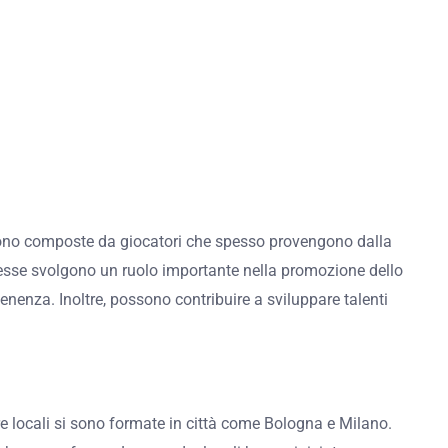
 sono composte da giocatori che spesso provengono dalla
 esse svolgono un ruolo importante nella promozione dello
enenza. Inoltre, possono contribuire a sviluppare talenti
dre locali si sono formate in città come Bologna e Milano.