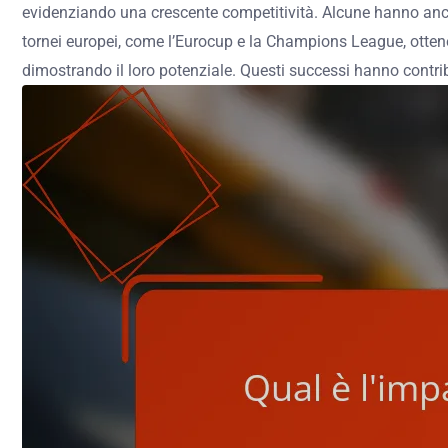
evidenziando una crescente competitività. Alcune hanno anche 
tornei europei, come l’Eurocup e la Champions League, ottenen
dimostrando il loro potenziale. Questi successi hanno contri