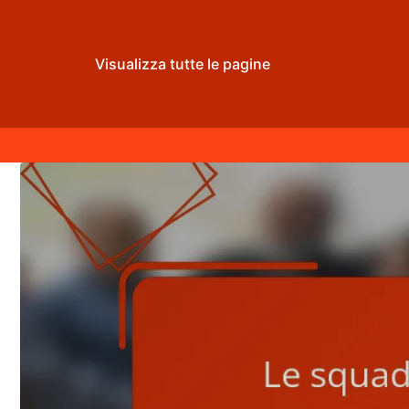
Visualizza tutte le pagine
Skip to content