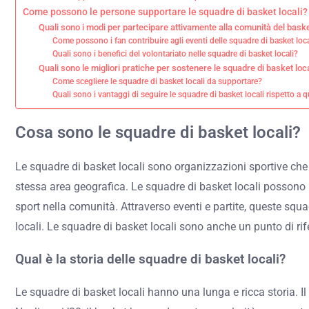
Come possono le persone supportare le squadre di basket locali?
Quali sono i modi per partecipare attivamente alla comunità del baske
Come possono i fan contribuire agli eventi delle squadre di basket loca
Quali sono i benefici del volontariato nelle squadre di basket locali?
Quali sono le migliori pratiche per sostenere le squadre di basket loca
Come scegliere le squadre di basket locali da supportare?
Quali sono i vantaggi di seguire le squadre di basket locali rispetto a 
Cosa sono le squadre di basket locali?
Le squadre di basket locali sono organizzazioni sportive c
stessa area geografica. Le squadre di basket locali possono 
sport nella comunità. Attraverso eventi e partite, queste squa
locali. Le squadre di basket locali sono anche un punto di rif
Qual è la storia delle squadre di basket locali?
Le squadre di basket locali hanno una lunga e ricca storia. Il