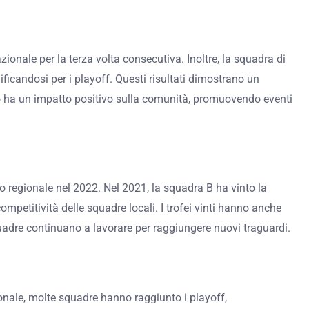
ionale per la terza volta consecutiva. Inoltre, la squadra di
ficandosi per i playoff. Questi risultati dimostrano un
sto ha un impatto positivo sulla comunità, promuovendo eventi
to regionale nel 2022. Nel 2021, la squadra B ha vinto la
mpetitività delle squadre locali. I trofei vinti hanno anche
quadre continuano a lavorare per raggiungere nuovi traguardi.
ionale, molte squadre hanno raggiunto i playoff,