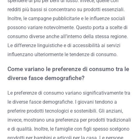
spendere di più per beni di lusso. Invece, quelle con
redditi più bassi si concentrano su prodotti essenziali.
Inoltre, le campagne pubblicitarie e le influenze sociali
possono variare notevolmente. Questo porta a scelte di
consumo diverse anche all’interno della stessa regione.
Le differenze linguistiche e di accessibilità ai servizi
influenzano ulteriormente le tendenze di consumo.
Come variano le preferenze di consumo tra le
diverse fasce demografiche?
Le preferenze di consumo variano significativamente tra
le diverse fasce demografiche. I giovani tendono a
preferire prodotti tecnologici e sostenibili. Gli anziani,
invece, mostrano una preferenza per prodotti tradizionali
e di qualità. Inoltre, le famiglie con figli spesso scelgono
prodotti per bambini e articoli per la casa. Le persone