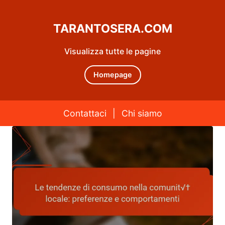
TARANTOSERA.COM
Visualizza tutte le pagine
Homepage
Contattaci
|
Chi siamo
Skip to content