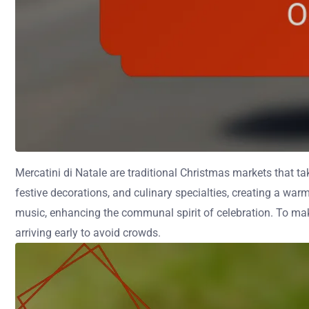
Mercatini di Natale are traditional Christmas markets that t
festive decorations, and culinary specialties, creating a war
music, enhancing the communal spirit of celebration. To make
arriving early to avoid crowds.