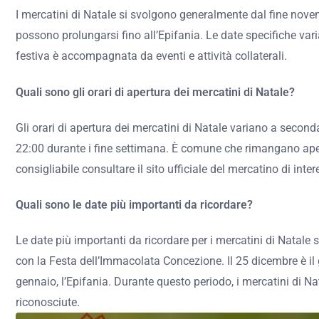
I mercatini di Natale si svolgono generalmente dal fine nove
possono prolungarsi fino all’Epifania. Le date specifiche var
festiva è accompagnata da eventi e attività collaterali.
Quali sono gli orari di apertura dei mercatini di Natale?
Gli orari di apertura dei mercatini di Natale variano a seconda
22:00 durante i fine settimana. È comune che rimangano aperti 
consigliabile consultare il sito ufficiale del mercatino di inter
Quali sono le date più importanti da ricordare?
Le date più importanti da ricordare per i mercatini di Natale s
con la Festa dell’Immacolata Concezione. Il 25 dicembre è il g
gennaio, l’Epifania. Durante questo periodo, i mercatini di N
riconosciute.