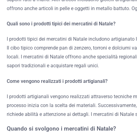
offrono anche articoli in pelle e oggetti in metallo battuto. 
Quali sono i prodotti tipici dei mercatini di Natale?
I prodotti tipici dei mercatini di Natale includono artigianato 
Il cibo tipico comprende pan di zenzero, torroni e dolciumi va
locali. I mercatini di Natale offrono anche specialità regiona
sapori tradizionali e acquistare regali unici.
Come vengono realizzati i prodotti artigianali?
I prodotti artigianali vengono realizzati attraverso tecniche man
processo inizia con la scelta dei materiali. Successivamente, 
richiede abilità e attenzione ai dettagli. I mercatini di Natal
Quando si svolgono i mercatini di Natale?