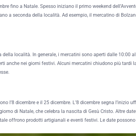
mbre fino a Natale. Spesso iniziano il primo weekend dell’Avvent
iano a seconda della località. Ad esempio, il mercatino di Bolzan
 della località. In generale, i mercatini sono aperti dalle 10:00 a
anche nei giorni festivi. Alcuni mercatini chiudono più tardi la 
esse.
ono l’8 dicembre e il 25 dicembre. L’8 dicembre segna l’inizio uffic
iorno di Natale, che celebra la nascita di Gesù Cristo. Altre date
atale offrono prodotti artigianali e eventi festivi. Le date poss