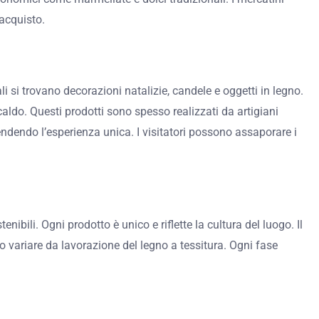
 acquisto.
ali si trovano decorazioni natalizie, candele e oggetti in legno.
caldo. Questi prodotti sono spesso realizzati da artigiani
endendo l’esperienza unica. I visitatori possono assaporare i
enibili. Ogni prodotto è unico e riflette la cultura del luogo. Il
o variare da lavorazione del legno a tessitura. Ogni fase