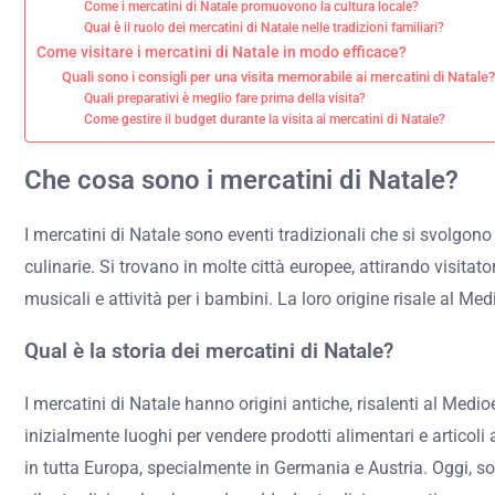
Come i mercatini di Natale promuovono la cultura locale?
Qual è il ruolo dei mercatini di Natale nelle tradizioni familiari?
Come visitare i mercatini di Natale in modo efficace?
Quali sono i consigli per una visita memorabile ai mercatini di Natale?
Quali preparativi è meglio fare prima della visita?
Come gestire il budget durante la visita ai mercatini di Natale?
Che cosa sono i mercatini di Natale?
I mercatini di Natale sono eventi tradizionali che si svolgono 
culinarie. Si trovano in molte città europee, attirando visitat
musicali e attività per i bambini. La loro origine risale al M
Qual è la storia dei mercatini di Natale?
I mercatini di Natale hanno origini antiche, risalenti al Me
inizialmente luoghi per vendere prodotti alimentari e articoli 
in tutta Europa, specialmente in Germania e Austria. Oggi, son