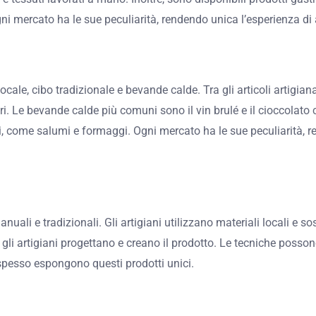
Ogni mercato ha le sue peculiarità, rendendo unica l’esperienza di
locale, cibo tradizionale e bevande calde. Tra gli articoli artigian
ri. Le bevande calde più comuni sono il vin brulé e il cioccolato 
li, come salumi e formaggi. Ogni mercato ha le sue peculiarità, r
uali e tradizionali. Gli artigiani utilizzano materiali locali e sost
gli artigiani progettano e creano il prodotto. Le tecniche posson
e spesso espongono questi prodotti unici.