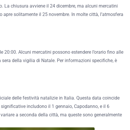
o. La chiusura avviene il 24 dicembre, ma alcuni mercatini
o apre solitamente il 25 novembre. In molte città, l’atmosfera
lle 20:00. Alcuni mercatini possono estendere l’orario fino alle
sera della vigilia di Natale. Per informazioni specifiche, è
iale delle festività natalizie in Italia. Questa data coincide
 significative includono il 1 gennaio, Capodanno, e il 6
ono variare a seconda della città, ma queste sono generalmente