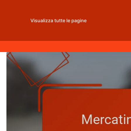
Visualizza tutte le pagine
Skip to content