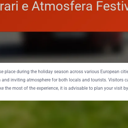
ake place during the holiday season across various European citi
m and inviting atmosphere for both locals and tourists. Visitors
 the most of the experience, it is advisable to plan your visit 