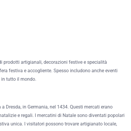
 prodotti artigianali, decorazioni festive e specialità
tmosfera festiva e accogliente. Spesso includono anche eventi
 in tutto il mondo.
va a Dresda, in Germania, nel 1434. Questi mercati erano
atalizie e regali. I mercatini di Natale sono diventati popolari
iva unica. I visitatori possono trovare artigianato locale,