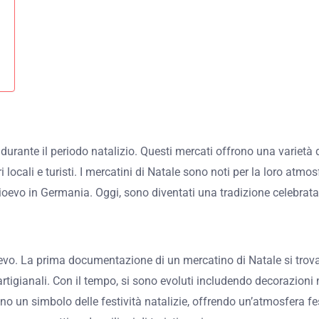
durante il periodo natalizio. Questi mercati offrono una varietà di
ori locali e turisti. I mercatini di Natale sono noti per la loro a
edioevo in Germania. Oggi, sono diventati una tradizione celebrata
dioevo. La prima documentazione di un mercatino di Natale si tro
artigianali. Con il tempo, si sono evoluti includendo decorazioni n
o un simbolo delle festività natalizie, offrendo un’atmosfera fest