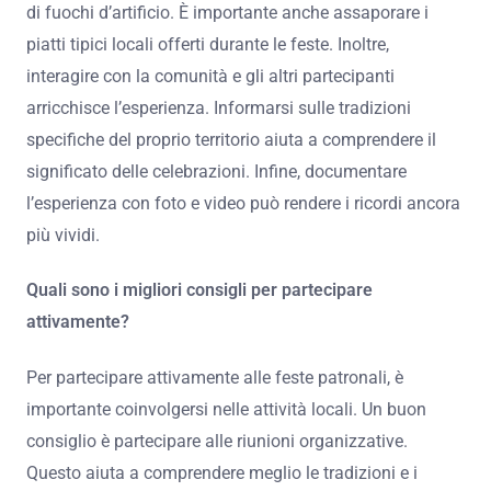
Come si possono vivere al meglio le Feste
Patronali?
Per vivere al meglio le Feste Patronali, è fondamentale
partecipare attivamente agli eventi programmati. Le
celebrazioni includono processioni, concerti e spettacoli
di fuochi d’artificio. È importante anche assaporare i
piatti tipici locali offerti durante le feste. Inoltre,
interagire con la comunità e gli altri partecipanti
arricchisce l’esperienza. Informarsi sulle tradizioni
specifiche del proprio territorio aiuta a comprendere il
significato delle celebrazioni. Infine, documentare
l’esperienza con foto e video può rendere i ricordi ancora
più vividi.