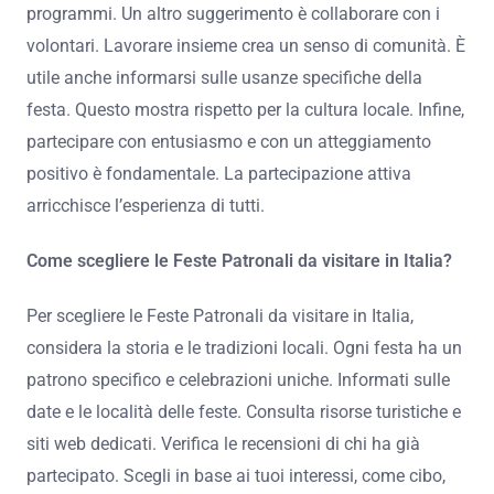
Quali sono i migliori consigli per partecipare
attivamente?
Per partecipare attivamente alle feste patronali, è
importante coinvolgersi nelle attività locali. Un buon
consiglio è partecipare alle riunioni organizzative.
Questo aiuta a comprendere meglio le tradizioni e i
programmi. Un altro suggerimento è collaborare con i
volontari. Lavorare insieme crea un senso di comunità. È
utile anche informarsi sulle usanze specifiche della
festa. Questo mostra rispetto per la cultura locale. Infine,
partecipare con entusiasmo e con un atteggiamento
positivo è fondamentale. La partecipazione attiva
arricchisce l’esperienza di tutti.
Come scegliere le Feste Patronali da visitare in Italia?