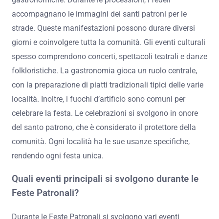
Quali sono le celebrazioni tipiche
delle Feste Patronali?
Le celebrazioni tipiche delle Feste Patronali includono
processioni religiose, eventi culturali e manifestazioni
gastronomiche. Durante le processioni, i fedeli
accompagnano le immagini dei santi patroni per le
strade. Queste manifestazioni possono durare diversi
giorni e coinvolgere tutta la comunità. Gli eventi culturali
spesso comprendono concerti, spettacoli teatrali e danze
folkloristiche. La gastronomia gioca un ruolo centrale,
con la preparazione di piatti tradizionali tipici delle varie
località. Inoltre, i fuochi d’artificio sono comuni per
celebrare la festa. Le celebrazioni si svolgono in onore