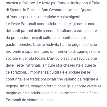
Per scegliere le Feste Patronali da visitare in Italia,
considera la storia e le tradizioni locali. Ogni festa ha un
patrono specifico e celebrazioni uniche. Informati sulle
date e le località delle feste. Consulta risorse turistiche e
siti web dedicati. Verifica le recensioni di chi ha già
partecipato. Scegli in base ai tuoi interessi, come cibo,
musica o folklore. Le feste più famose includono il Palio
di Siena e la Festa di San Gennaro a Napoli. Queste
offrono esperienze autentiche e coinvolgenti.
Le Feste Patronali sono celebrazioni religiose in onore
dei santi patroni delle comunità italiane, caratterizzate
da processioni, eventi culturali e manifestazioni
gastronomiche. Queste festività hanno origini storiche
profonde e rappresentano un momento di aggregazione
sociale e identità locale. L’articolo esplora l’evoluzione