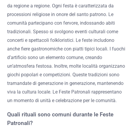
fondamentale delle celebrazioni.
Quali sono le tradizioni locali
associate alle Feste Patronali?
Le tradizioni locali associate alle Feste Patronali variano
da regione a regione. Ogni festa è caratterizzata da
processioni religiose in onore del santo patrono. Le
comunità partecipano con fervore, indossando abiti
tradizionali. Spesso si svolgono eventi culturali come
concerti e spettacoli folkloristici. Le feste includono
anche fiere gastronomiche con piatti tipici locali. I fuochi
d’artificio sono un elemento comune, creando
un’atmosfera festosa. Inoltre, molte località organizzano
giochi popolari e competizioni. Queste tradizioni sono