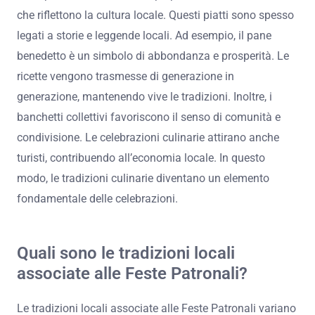
Come si integrano le tradizioni culinarie nelle
celebrazioni?
Le tradizioni culinarie si integrano nelle celebrazioni
attraverso piatti tipici e rituali gastronomici. Durante le
feste patronali, le comunità preparano cibi tradizionali
che riflettono la cultura locale. Questi piatti sono spesso
legati a storie e leggende locali. Ad esempio, il pane
benedetto è un simbolo di abbondanza e prosperità. Le
ricette vengono trasmesse di generazione in
generazione, mantenendo vive le tradizioni. Inoltre, i
banchetti collettivi favoriscono il senso di comunità e
condivisione. Le celebrazioni culinarie attirano anche
turisti, contribuendo all’economia locale. In questo
modo, le tradizioni culinarie diventano un elemento