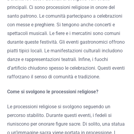
del santo patrono, che è considerato il protettore della
comunità. Ogni località ha le sue usanze specifiche,
rendendo ogni festa unica.
Quali eventi principali si svolgono durante le
Feste Patronali?
Durante le Feste Patronali si svolgono vari eventi
principali. Ci sono processioni religiose in onore del
santo patrono. Le comunità partecipano a celebrazioni
con messe e preghiere. Si tengono anche concerti e
spettacoli musicali. Le fiere e i mercatini sono comuni
durante queste festività. Gli eventi gastronomici offrono
piatti tipici locali. Le manifestazioni culturali includono
danze e rappresentazioni teatrali. Infine, i fuochi
d’artificio chiudono spesso le celebrazioni. Questi eventi
rafforzano il senso di comunità e tradizione.