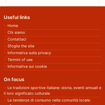
Save my name, email, and website in this browser for
the next time I comment.
Useful links
Home
Chi siamo
Contattaci
Sfoglia the site
Informativa sulla privacy
Termini of use