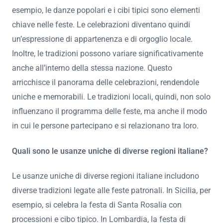
celebrazioni?
Le tradizioni locali influenzano le celebrazioni creando
un legame profondo tra comunità e cultura. Queste
tradizioni determinano il modo in cui eventi festivi
vengono organizzati e vissuti. Ogni regione ha usanze
specifiche che riflettono la sua storia e identità. Ad
esempio, le danze popolari e i cibi tipici sono elementi
chiave nelle feste. Le celebrazioni diventano quindi
un’espressione di appartenenza e di orgoglio locale.
Inoltre, le tradizioni possono variare significativamente
anche all’interno della stessa nazione. Questo
arricchisce il panorama delle celebrazioni, rendendole
uniche e memorabili. Le tradizioni locali, quindi, non solo
influenzano il programma delle feste, ma anche il modo
in cui le persone partecipano e si relazionano tra loro.