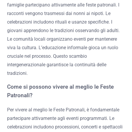
celebrativa e la rende memorabile.
Come si tramandano queste tradizioni di generazione
in generazione?
Le tradizioni si tramandano di generazione in
generazione attraverso la pratica e la narrazione. Le
famiglie partecipano attivamente alle feste patronali. I
racconti vengono trasmessi dai nonni ai nipoti. Le
celebrazioni includono rituali e usanze specifiche. I
giovani apprendono le tradizioni osservando gli adulti.
Le comunità locali organizzano eventi per mantenere
viva la cultura. L’educazione informale gioca un ruolo
cruciale nel processo. Questo scambio
intergenerazionale garantisce la continuità delle
tradizioni.