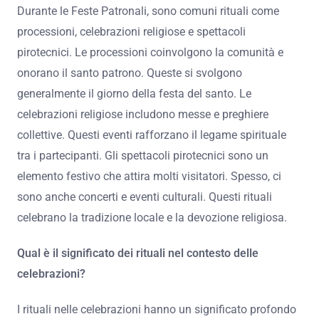
tramandate di generazione in generazione, mantenendo
viva la cultura locale. Le Feste Patronali rappresentano
un momento di unità e celebrazione per le comunità.
Quali rituali sono comuni durante le Feste
Patronali?
Durante le Feste Patronali, sono comuni rituali come
processioni, celebrazioni religiose e spettacoli
pirotecnici. Le processioni coinvolgono la comunità e
onorano il santo patrono. Queste si svolgono
generalmente il giorno della festa del santo. Le
celebrazioni religiose includono messe e preghiere
collettive. Questi eventi rafforzano il legame spirituale
tra i partecipanti. Gli spettacoli pirotecnici sono un
elemento festivo che attira molti visitatori. Spesso, ci