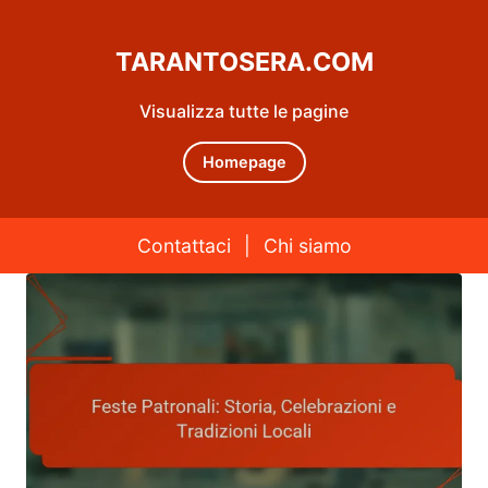
TARANTOSERA.COM
Visualizza tutte le pagine
Homepage
Contattaci
|
Chi siamo
Skip to content