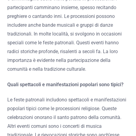
Come si svolgono le processioni religiose?
Le processioni religiose si svolgono seguendo un
percorso stabilito. Durante questi eventi, i fedeli si
riuniscono per onorare figure sacre. Di solito, una statua
o un’immagine sacra viene portata in processione. I
partecipanti camminano insieme, spesso recitando
preghiere o cantando inni. Le processioni possono
includere anche bande musicali e gruppi di danze
tradizionali. In molte località, si svolgono in occasioni
speciali come le feste patronali. Questi eventi hanno
radici storiche profonde, risalenti a secoli fa. La loro
importanza è evidente nella partecipazione della
comunità e nella tradizione culturale.