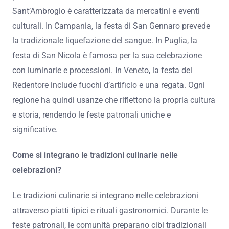
Quali sono le usanze uniche di diverse regioni italiane?
Le usanze uniche di diverse regioni italiane includono
diverse tradizioni legate alle feste patronali. In Sicilia, per
esempio, si celebra la festa di Santa Rosalia con
processioni e cibo tipico. In Lombardia, la festa di
Sant’Ambrogio è caratterizzata da mercatini e eventi
culturali. In Campania, la festa di San Gennaro prevede
la tradizionale liquefazione del sangue. In Puglia, la
festa di San Nicola è famosa per la sua celebrazione
con luminarie e processioni. In Veneto, la festa del
Redentore include fuochi d’artificio e una regata. Ogni
regione ha quindi usanze che riflettono la propria cultura
e storia, rendendo le feste patronali uniche e
significative.