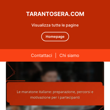
TARANTOSERA.COM
Visualizza tutte le pagine
Homepage
Contattaci
|
Chi siamo
Skip to content